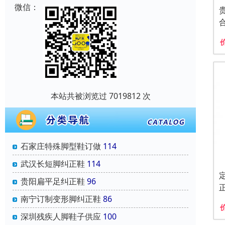
微信：
本站共被浏览过 7019812 次
石家庄特殊脚型鞋订做
114
武汉长短脚纠正鞋
114
贵阳扁平足纠正鞋
96
南宁订制变形脚纠正鞋
86
深圳残疾人脚鞋子供应
100