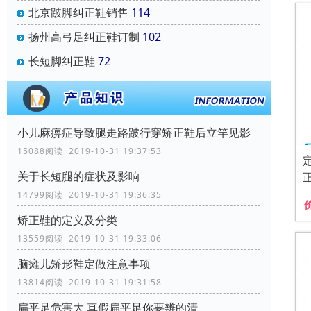
北京跛脚纠正鞋销售
114
扬州高弓足纠正鞋订制
102
长短脚纠正鞋
72
小儿麻痹症导致腿走路跛行穿矫正鞋后立竿见影
15088阅读 2019-10-31 19:37:53
关于长短腿的症状及影响
14799阅读 2019-10-31 19:36:35
矫正鞋的定义及分类
13559阅读 2019-10-31 19:33:06
脑瘫儿矫形鞋定做注意事项
13814阅读 2019-10-31 19:31:58
扁平足危害大 真假扁平足你要辨的清