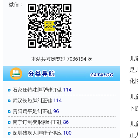
微信：
儿
本站共被浏览过 7036194 次
是
化
石家庄特殊脚型鞋订做
114
儿
武汉长短脚纠正鞋
114
下
贵阳扁平足纠正鞋
96
南宁订制变形脚纠正鞋
86
儿
深圳残疾人脚鞋子供应
100
正