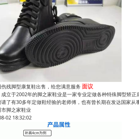
面议
阳伤残脚型康复鞋出售，给您满意服务
立于2002年的脚之家鞋业是一家专业定做各种特殊脚型矫正康
聘请了有30多年定做鞋经验的老师傅，也有曾长期在发达国家从
州市脚之家鞋业
08-02 18:32:02