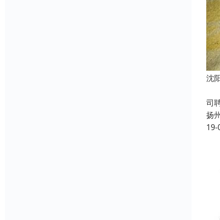
沈
成
司
扬
19-