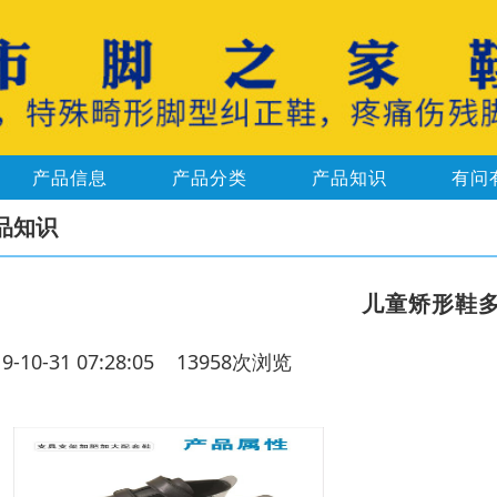
产品信息
产品分类
产品知识
有问
品知识
儿童矫形鞋
19-10-31 07:28:05 13958次浏览