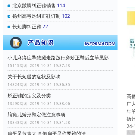
北京跛脚纠正鞋销售
114
扬州高弓足纠正鞋订制
102
长短脚纠正鞋
72
小儿麻痹症导致腿走路跛行穿矫正鞋后立竿见影
15115阅读 2019-10-31 19:37:53
关于长短腿的症状及影响
14824阅读 2019-10-31 19:36:35
矫正鞋的定义及分类
高
广
13590阅读 2019-10-31 19:33:06
年
脑瘫儿矫形鞋定做注意事项
扬
13843阅读 2019-10-31 19:31:58
24-
扁平足危害大 真假扁平足你要辨的清