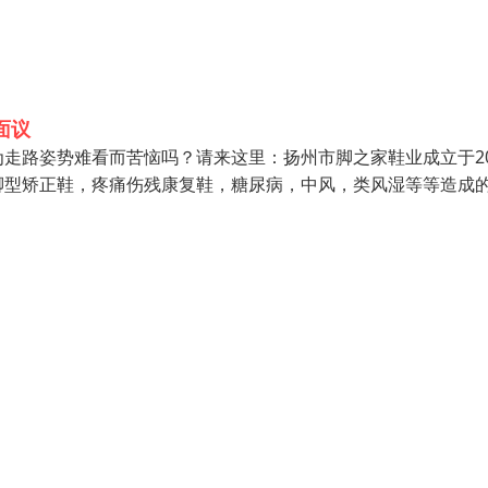
面议
走路姿势难看而苦恼吗？请来这里：扬州市脚之家鞋业成立于20
脚型矫正鞋，疼痛伤残康复鞋，糖尿病，中风，类风湿等等造成