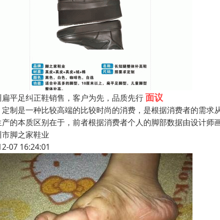
面议
州扁平足纠正鞋销售，客户为先，品质先行
制是一种比较高端的比较时尚的消费，是根据消费者的需求从
生产的本质区别在于，前者根据消费者个人的脚部数据由设计师
州市脚之家鞋业
12-07 16:24:01