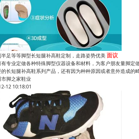
面议
制半足等等脚型长短腿补高鞋定制，走路姿势优美
司有专业定做各种特殊脚型仪器设备和材料，为客户朋友量脚定
要的长短腿补高鞋系列产品，还有因为种种原因或者意外造成的畸
州市脚之家鞋业
12-12 10:18:01