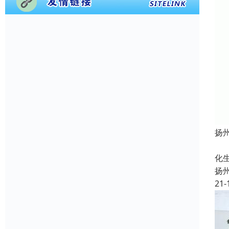
扬
定
化
扬
21-