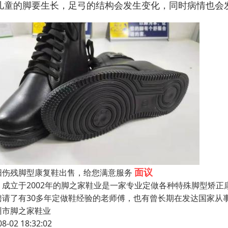
儿童的脚要生长，足弓的结构会发生变化，同时病情也会
面议
阳伤残脚型康复鞋出售，给您满意服务
立于2002年的脚之家鞋业是一家专业定做各种特殊脚型矫正康
聘请了有30多年定做鞋经验的老师傅，也有曾长期在发达国家从
州市脚之家鞋业
08-02 18:32:02