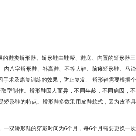
发展的鞋类矫形器。矫形鞋由鞋帮、鞋底、内置的矫形器
、内八字矫形鞋、补高鞋、不等大鞋、脑瘫矫形鞋、马蹄
固手术及康复训练的效果，防止复发。 矫形鞋需要根据
行取型制作。矫形鞋因人而异，不同年龄，不同病因，不
是矫形鞋的特点。矫形鞋多数采用皮鞋款式，因为皮革具
，一双矫形鞋的穿戴时间为6个月，每6个月需要更换一