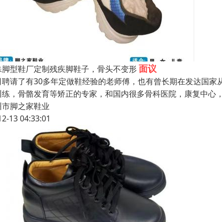
面议
殊脚型鞋厂定制残疾脚鞋子，骨头不变形
司聘请了有30多年定做鞋经验的老师傅，也有曾长期在发达国家
训练，骨骼发育等矫正的专家，和国内很多骨科医院，康复中心
州市脚之家鞋业
12-13 04:33:01