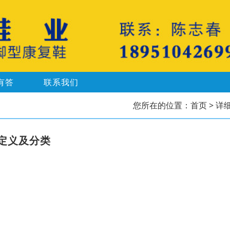
有答
联系我们
您所在的位置：
首页
> 详
定义及分类