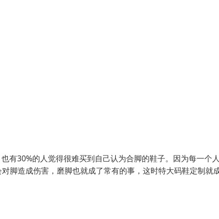
也有30%的人觉得很难买到自己认为合脚的鞋子。因为每一个
会对脚造成伤害，磨脚也就成了常有的事，这时特大码鞋定制就