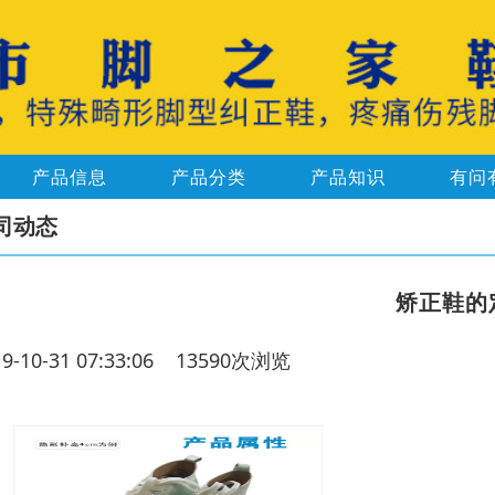
产品信息
产品分类
产品知识
有问
司动态
矫正鞋的
19-10-31 07:33:06 13590次浏览