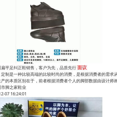
面议
州扁平足纠正鞋销售，客户为先，品质先行
制是一种比较高端的比较时尚的消费，是根据消费者的需求从
生产的本质区别在于，前者根据消费者个人的脚部数据由设计师
州市脚之家鞋业
12-07 16:24:01