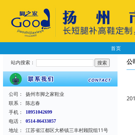
首页
公
站内搜索：
公司：
扬州市脚之家鞋业
20
联系：
陈志春
手机：
18951042699
电话：
0514-86433857
地址：
江苏省江都区大桥镇三丰村顾院组11号