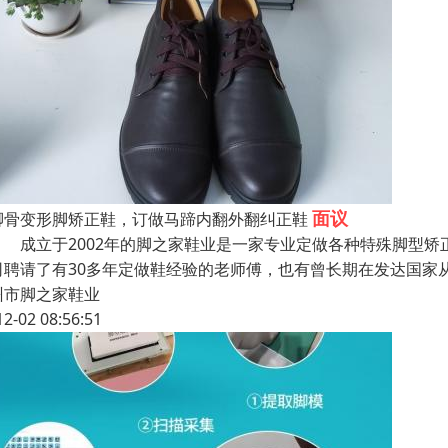
面议
脚骨变形脚矫正鞋，订做马蹄内翻外翻纠正鞋
立于2002年的脚之家鞋业是一家专业定做各种特殊脚型矫正
司聘请了有30多年定做鞋经验的老师傅，也有曾长期在发达国家
州市脚之家鞋业
12-02 08:56:51