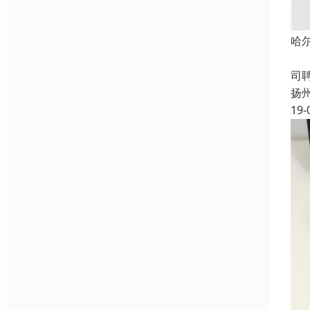
哈
成
司
扬
19-