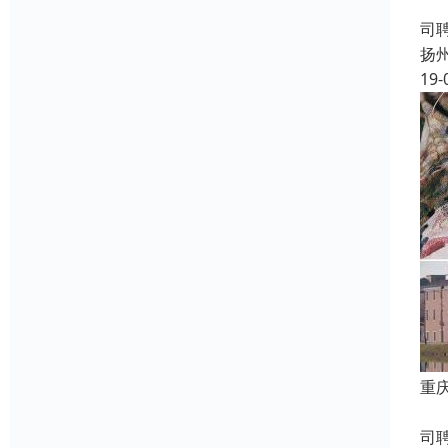
成
司
扬
19-
重
成
司