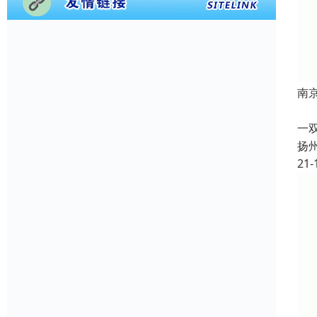
南
根
一
扬
21-