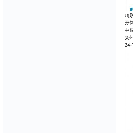
畸
形
中
扬
24-