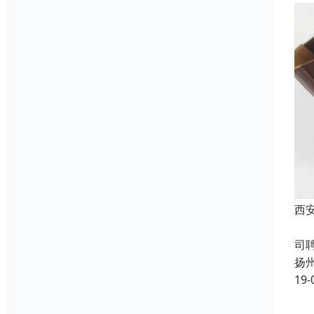
西
成
司
扬
19-