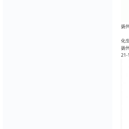
扬
定
化
扬
21-