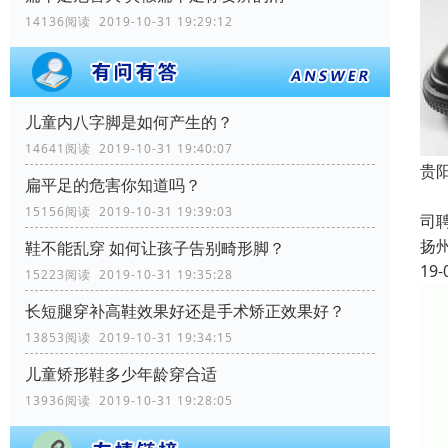
14136阅读 2019-10-31 19:29:12
儿童内八字脚是如何产生的？
14641阅读 2019-10-31 19:40:07
贵
扁平足的危害你知道吗？
成
15156阅读 2019-10-31 19:39:03
司
扬
鞋不能乱穿 如何让孩子告别畸形脚？
19-
15223阅读 2019-10-31 19:35:28
长短腿穿补高鞋效果好还是手术矫正效果好？
13853阅读 2019-10-31 19:34:15
儿童矫形鞋多少年龄穿合适
13936阅读 2019-10-31 19:28:05