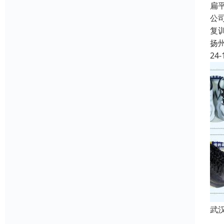
扁
公
复
扬
24-
武
成