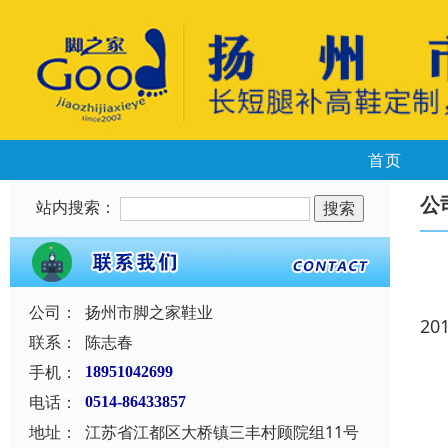
首页
公
站内搜索：
公司：
扬州市脚之家鞋业
20
联系：
陈志春
手机：
18951042699
电话：
0514-86433857
地址：
江苏省江都区大桥镇三丰村顾院组11号