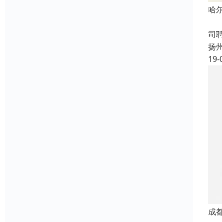
哈
成
司
扬
19-
成