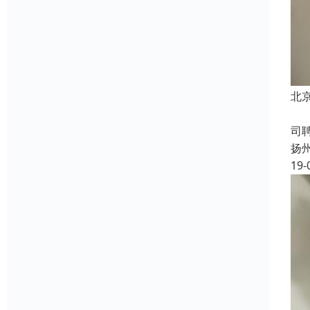
北
成
司
扬
19-