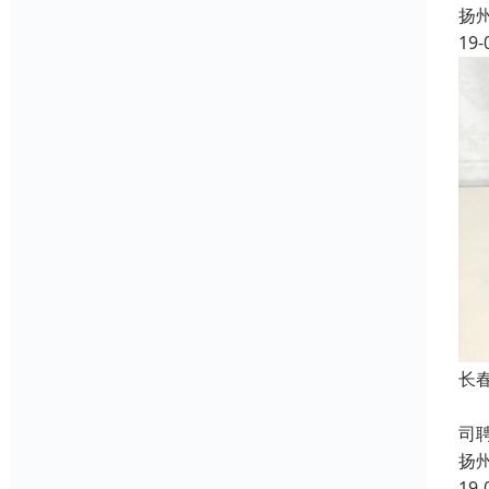
扬
19-
长
成
司
扬
19-