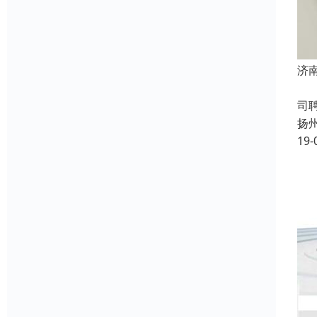
济
成
司
扬
19-