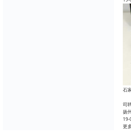
石
成
司
扬
19-
更