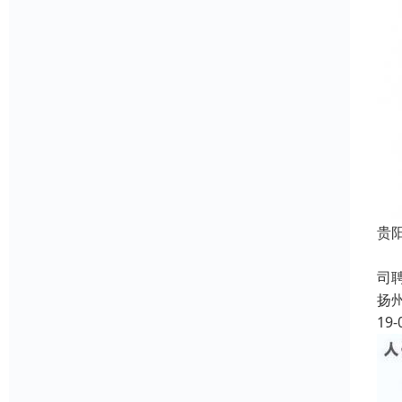
贵
成
司
扬
19-