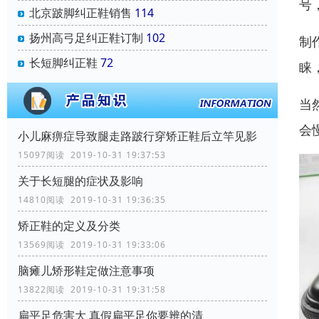
号
北京跛脚纠正鞋销售
114
扬州高弓足纠正鞋订制
102
制
长短脚纠正鞋
72
睐
当
会
小儿麻痹症导致腿走路跛行穿矫正鞋后立竿见影
15097阅读 2019-10-31 19:37:53
关于长短腿的症状及影响
14810阅读 2019-10-31 19:36:35
矫正鞋的定义及分类
13569阅读 2019-10-31 19:33:06
脑瘫儿矫形鞋定做注意事项
13822阅读 2019-10-31 19:31:58
扁平足危害大 真假扁平足你要辨的清