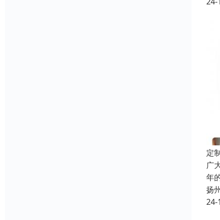
24-
定
广
年
扬
24-