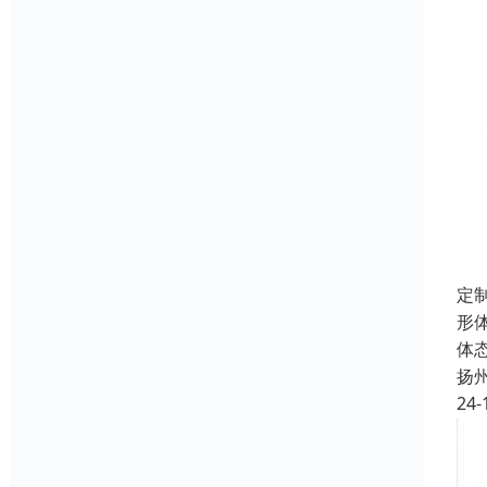
定
形
体
扬
24-