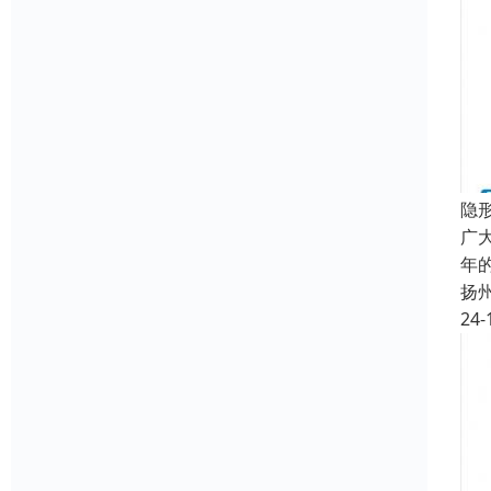
隐
广
年
扬
24-