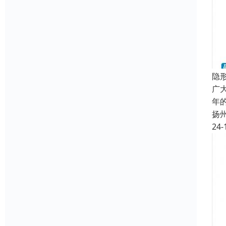
隐
广
年
扬
24-