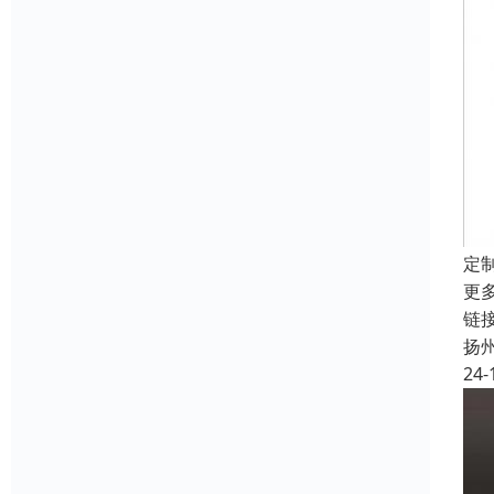
定
更
链接
扬
24-