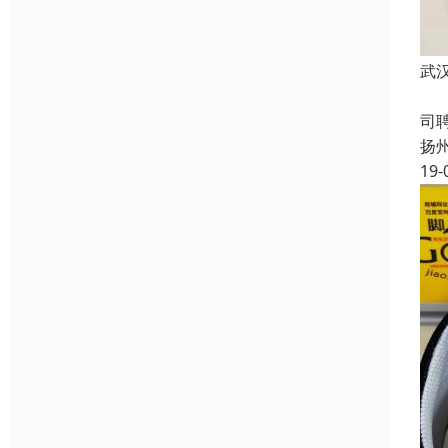
武
成
司
扬
19-