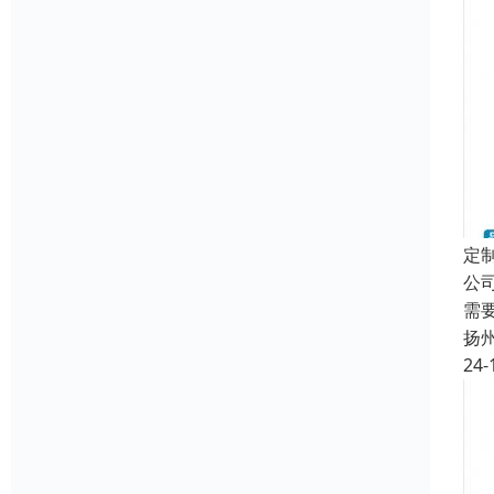
定
公
需
扬
24-