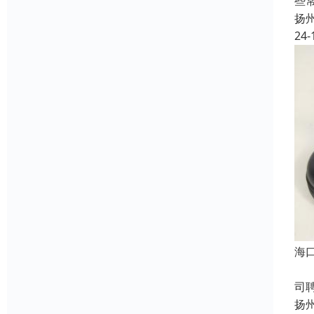
些
扬
24-
海
成
司
扬