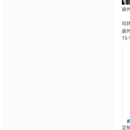
扬
成
司
扬
15-
定