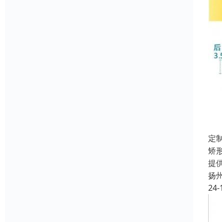
定
矫
提
扬
24-