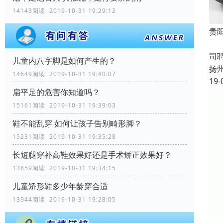
14143阅读 2019-10-31 19:29:12
贵
成
司
儿童内八字脚是如何产生的？
扬
14649阅读 2019-10-31 19:40:07
19-
扁平足的危害你知道吗？
15161阅读 2019-10-31 19:39:03
鞋不能乱穿 如何让孩子告别畸形脚？
15231阅读 2019-10-31 19:35:28
长短腿穿补高鞋效果好还是手术矫正效果好？
13859阅读 2019-10-31 19:34:15
儿童矫形鞋多少年龄穿合适
13944阅读 2019-10-31 19:28:05