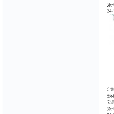
扬
24-
定
形
它
扬