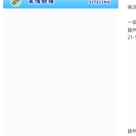
南
根
一
扬
21-
扬