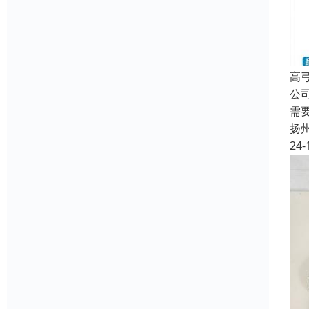
高
公
需
扬
24-