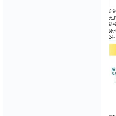
定
更
链接
扬
24-