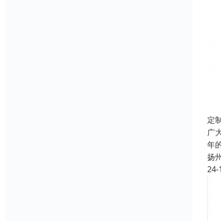
定
广
年
扬
24-