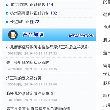
的
北京跛脚纠正鞋销售
114
扬州高弓足纠正鞋订制
102
鞋
长短脚纠正鞋
72
也
脚
小儿麻痹症导致腿走路跛行穿矫正鞋后立竿见影
盖
15088阅读 2019-10-31 19:37:53
关于长短腿的症状及影响
矫
14798阅读 2019-10-31 19:36:35
学
矫正鞋的定义及分类
腿
13558阅读 2019-10-31 19:33:06
脑瘫儿矫形鞋定做注意事项
鞋
13814阅读 2019-10-31 19:31:58
力
扁平足危害大 真假扁平足你要辨的清