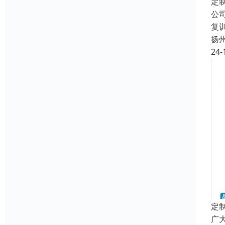
定
公
复
扬
24-
定
广