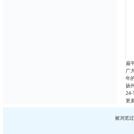
扁
广
年
扬
24-
更
被浏览过 