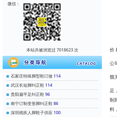
微信：
价
本站共被浏览过 7018623 次
公
石家庄特殊脚型鞋订做
114
髋
武汉长短脚纠正鞋
114
足
贵阳扁平足纠正鞋
96
制
南宁订制变形脚纠正鞋
86
料
深圳残疾人脚鞋子供应
100