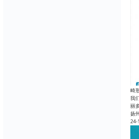
畸
我
丽
扬
24-