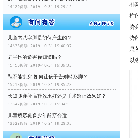
补
14129阅读 2019-10-31 19:29:12
柱
势
势
儿童内八字脚是如何产生的？
14638阅读 2019-10-31 19:40:07
是
扁平足的危害你知道吗？
以
15150阅读 2019-10-31 19:39:03
鞋不能乱穿 如何让孩子告别畸形脚？
15218阅读 2019-10-31 19:35:28
长短腿穿补高鞋效果好还是手术矫正效果好？
13847阅读 2019-10-31 19:34:15
儿童矫形鞋多少年龄穿合适
13928阅读 2019-10-31 19:28:05