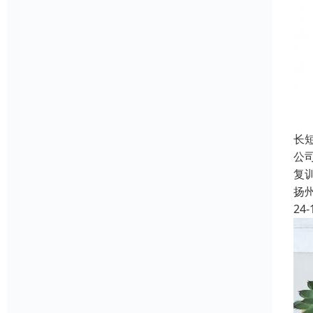
长
公
复
扬
24-