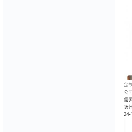
定
公
需
扬
24-