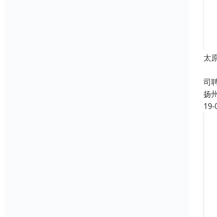
太
成
司
扬
19-