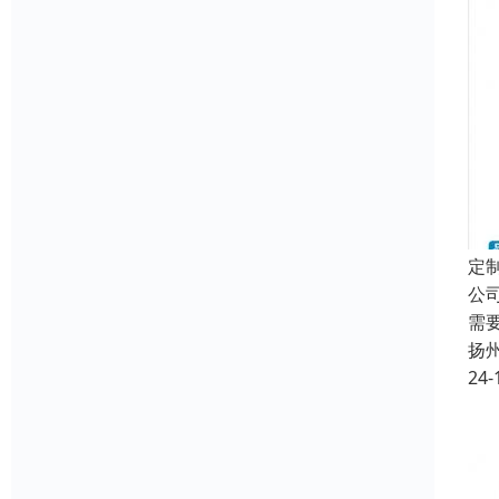
定
公
需
扬
24-