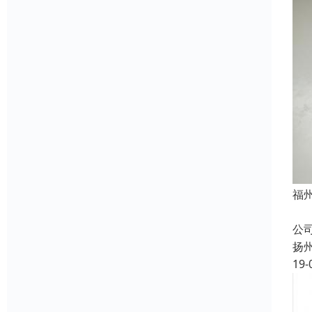
福
成
公
扬
19-