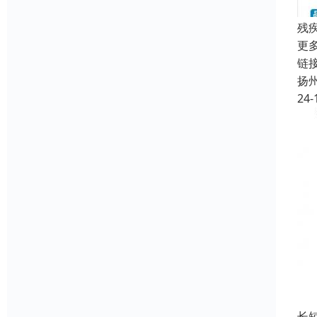
残
更
链接
扬
24-
长