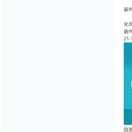
扬
定
化
扬
21-
隐