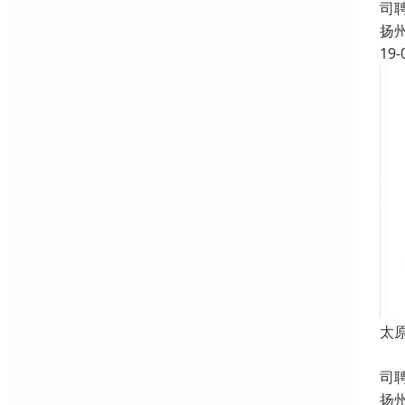
司
扬
19-
太
成
司
扬