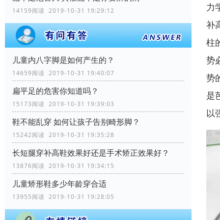
力
14159阅读 2019-10-31 19:29:12
补
柱
势
儿童内八字脚是如何产生的？
14659阅读 2019-10-31 19:40:07
势
扁平足的危害你知道吗？
是
15173阅读 2019-10-31 19:39:03
以
鞋不能乱穿 如何让孩子告别畸形脚？
15242阅读 2019-10-31 19:35:28
长短腿穿补高鞋效果好还是手术矫正效果好？
13876阅读 2019-10-31 19:34:15
儿童矫形鞋多少年龄穿合适
13955阅读 2019-10-31 19:28:05