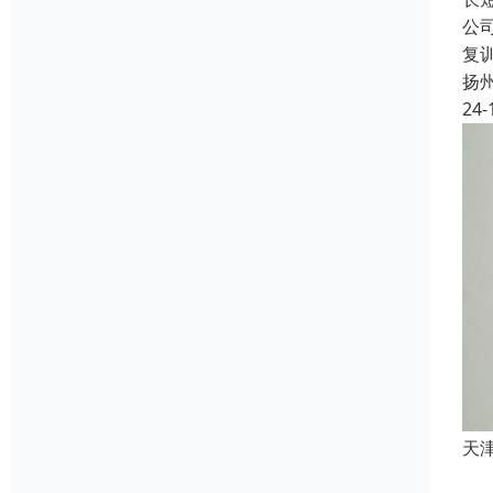
公
复
扬
24-
天
成