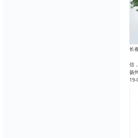
长
成
信
扬
19-