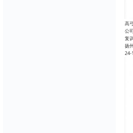
高
公
复
扬
24-