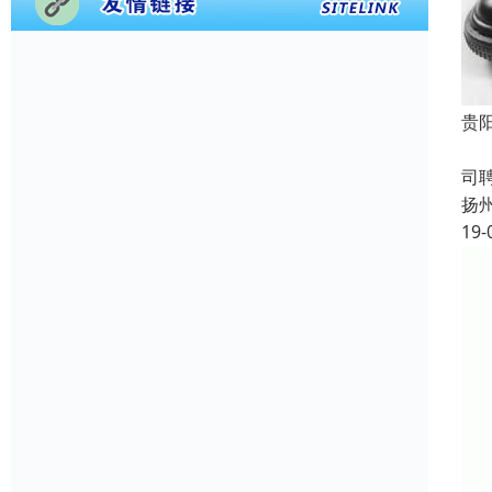
贵
成
司
扬
19-