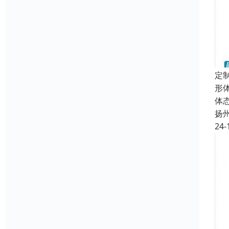
定
形
体
扬
24-