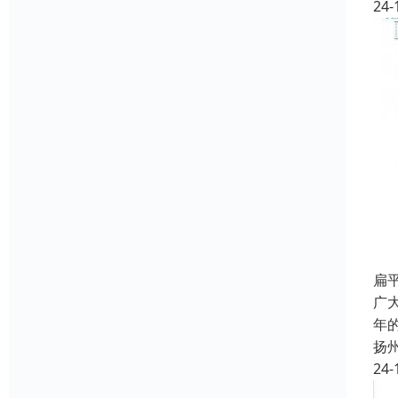
24-
扁
广
年
扬
24-