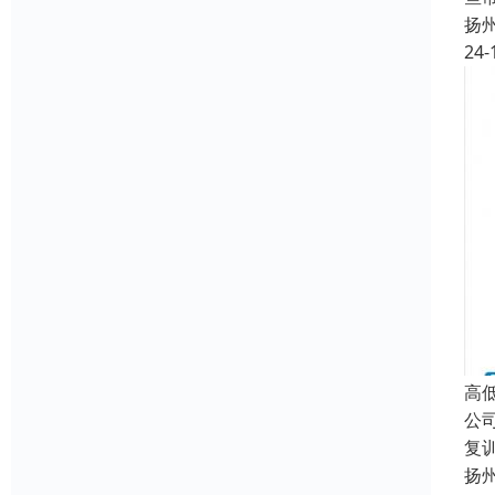
扬
24-
高
公
复
扬