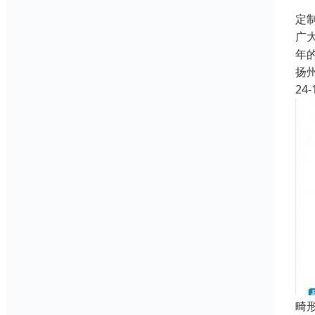
定
广
年
扬
24-
畸