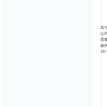
高
公
需
扬
24-