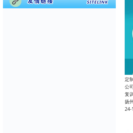
定
公
复
扬
24-