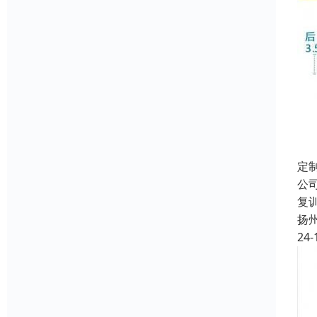
定
公
复
扬
24-