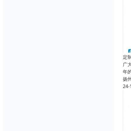
定
广
年
扬
24-