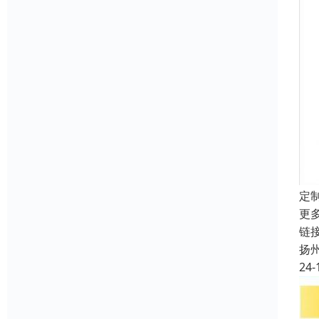
定
更
链接
扬
24-