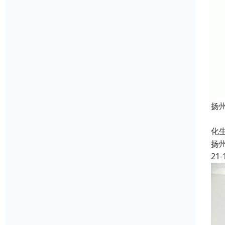
扬
定
化
扬
21-