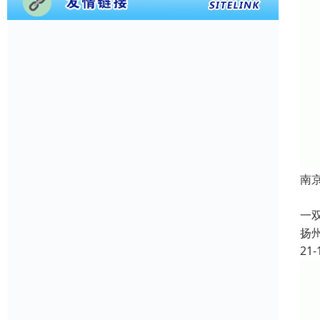
南
根
一
扬
21-