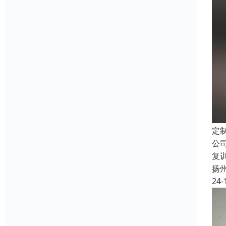
定
公
复
扬
24-