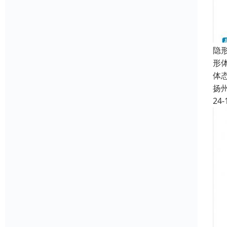
隐
形
体
扬
24-