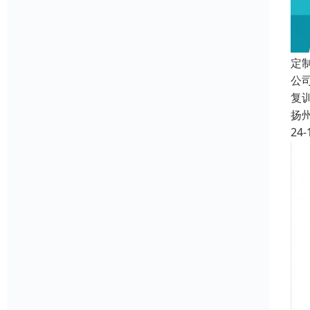
定
公
复
扬
24-