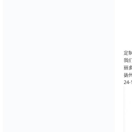
定
我
丽
扬
24-