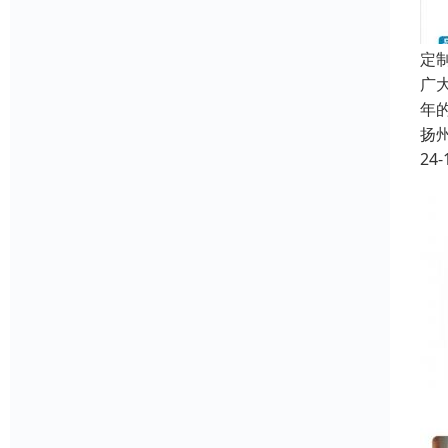
定
广
年
扬
24-