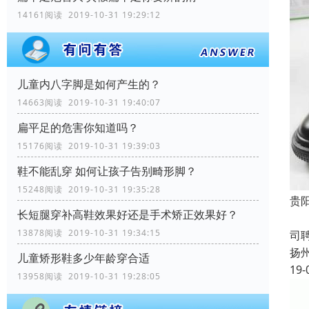
14161阅读 2019-10-31 19:29:12
儿童内八字脚是如何产生的？
14663阅读 2019-10-31 19:40:07
扁平足的危害你知道吗？
15176阅读 2019-10-31 19:39:03
鞋不能乱穿 如何让孩子告别畸形脚？
15248阅读 2019-10-31 19:35:28
贵
长短腿穿补高鞋效果好还是手术矫正效果好？
成
13878阅读 2019-10-31 19:34:15
司
扬
儿童矫形鞋多少年龄穿合适
19-
13958阅读 2019-10-31 19:28:05