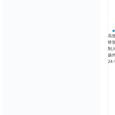
高
矫
制
扬
24-