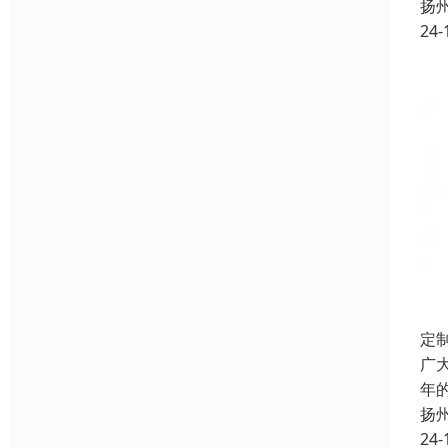
扬
24-
定
广
年
扬
24-