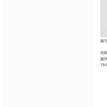
南
成
司
扬
19-