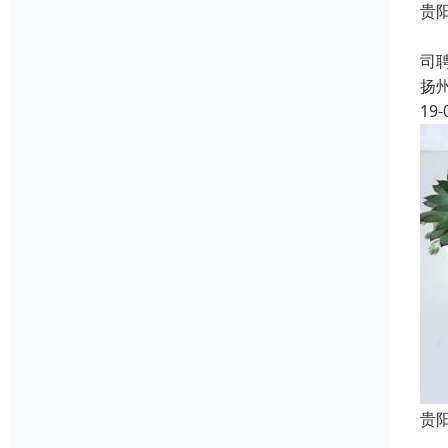
贵
成
司
扬
19-
贵
成