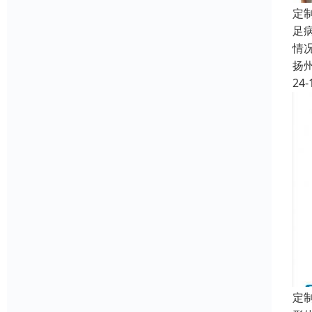
定
足
情
扬
24-
定