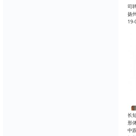
司
扬
19-
长
形
中