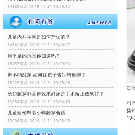
14138阅读 2019-10-31 19:29:12
儿童内八字脚是如何产生的？
14641阅读 2019-10-31 19:40:07
扁平足的危害你知道吗？
15157阅读 2019-10-31 19:39:03
鞋不能乱穿 如何让孩子告别畸形脚？
15226阅读 2019-10-31 19:35:28
贵
长短腿穿补高鞋效果好还是手术矫正效果好？
成
13854阅读 2019-10-31 19:34:15
司
扬
儿童矫形鞋多少年龄穿合适
19-
13938阅读 2019-10-31 19:28:05