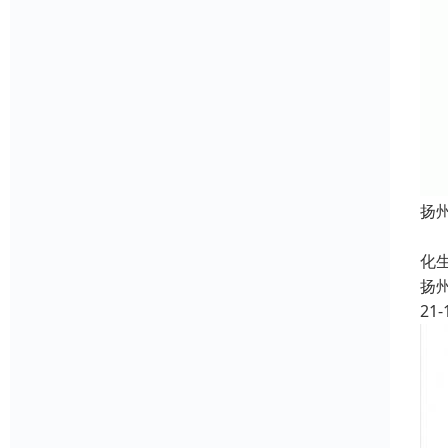
扬
定
化
扬
21-