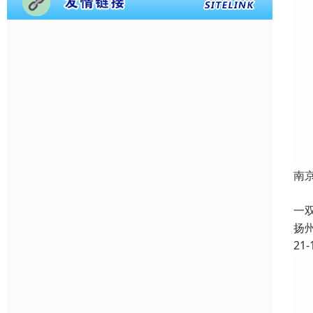
南
根
一
扬
21-