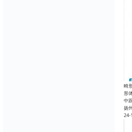
畸
形
中
扬
24-