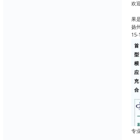
欢
欢
果
扬
15-
专
成