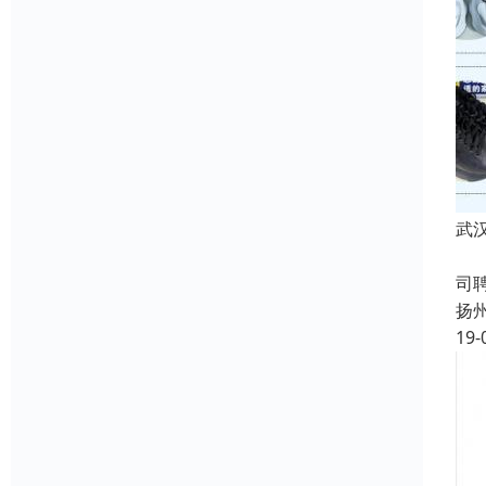
武
成
司
扬
19-