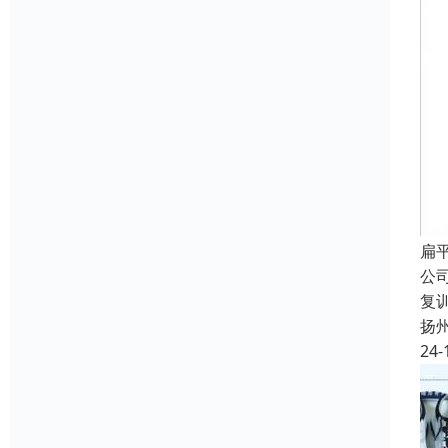
扁
公
复
扬
24-