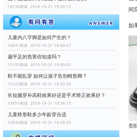
14136阅读 2019-10-31 19:29:12
间
如
儿童内八字脚是如何产生的？
14641阅读 2019-10-31 19:40:07
扁平足的危害你知道吗？
15155阅读 2019-10-31 19:39:03
鞋不能乱穿 如何让孩子告别畸形脚？
15223阅读 2019-10-31 19:35:28
长短腿穿补高鞋效果好还是手术矫正效果好？
13851阅读 2019-10-31 19:34:15
儿童矫形鞋多少年龄穿合适
13934阅读 2019-10-31 19:28:05
贵
成