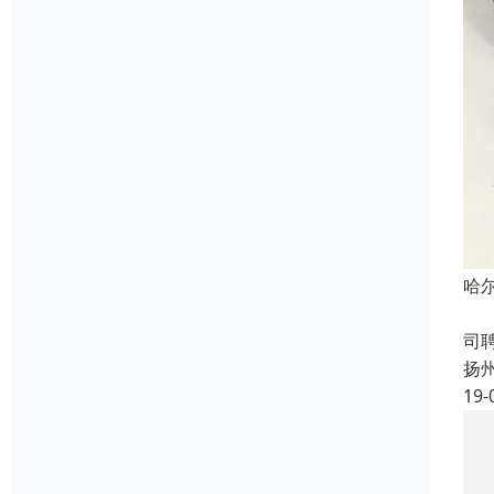
哈
成
司
扬
19-