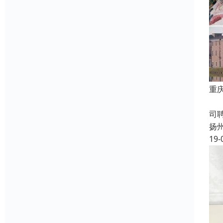
重
成
司
扬
19-