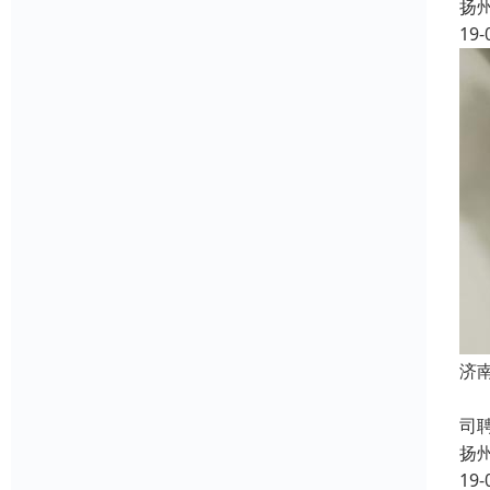
扬
19-
济
成
司
扬
19-