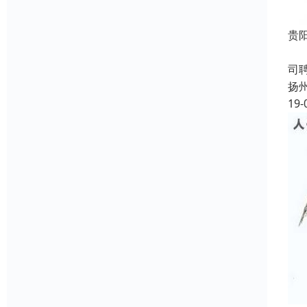
贵
成
司
扬
19-