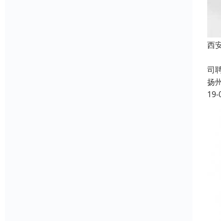
西
成
司
扬
19-