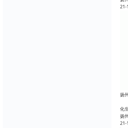
21-
扬
定
化
扬
21-