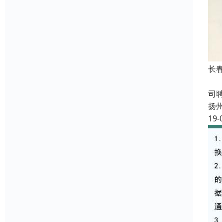
长
成
司
扬
19-