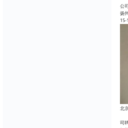
公
扬
15-
北
成
司