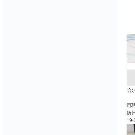
哈
成
司
扬
19-