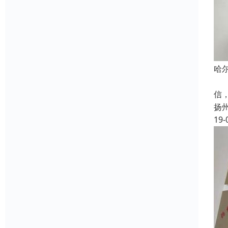
哈
成
信
扬
19-