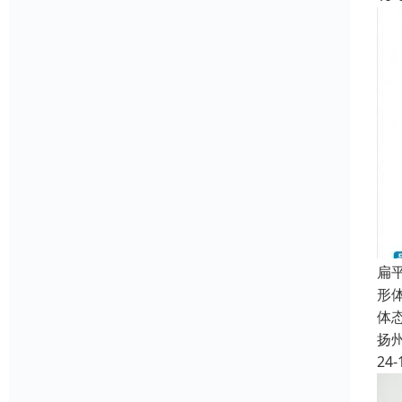
扁
形
体
扬
24-