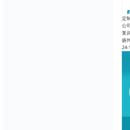
定
公
复
扬
24-