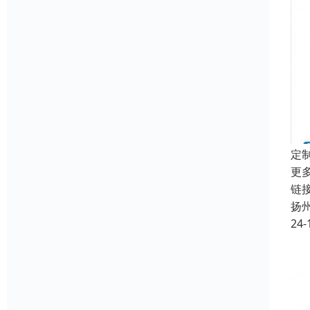
定
更
链接
扬
24-