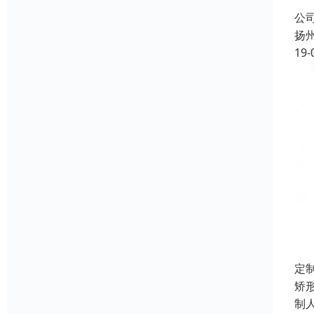
成
公
扬
19-
定
矫
制