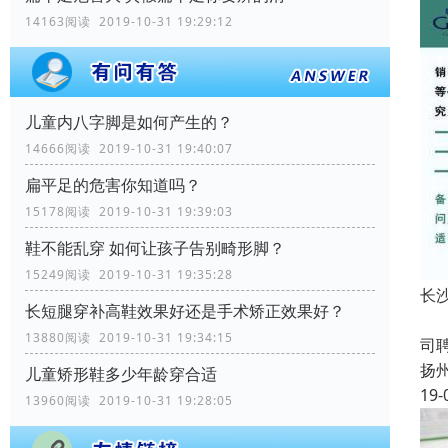
14163阅读 2019-10-31 19:29:12
儿童内八字脚是如何产生的？
14666阅读 2019-10-31 19:40:07
扁平足的危害你知道吗？
15178阅读 2019-10-31 19:39:03
鞋不能乱穿 如何让孩子告别畸形脚？
15249阅读 2019-10-31 19:35:28
长
长短腿穿补高鞋效果好还是手术矫正效果好？
成
13880阅读 2019-10-31 19:34:15
司
扬
儿童矫形鞋多少年龄穿合适
19-
13960阅读 2019-10-31 19:28:05