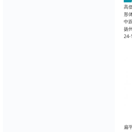
高
形
中
扬
24-
扁