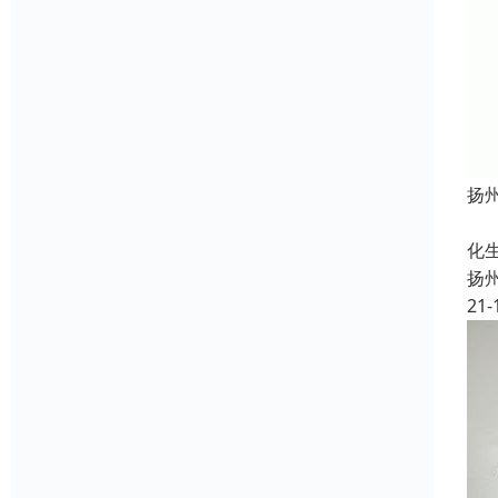
扬
定
化
扬
21-