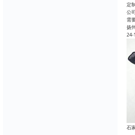
定
公
需
扬
24-
石