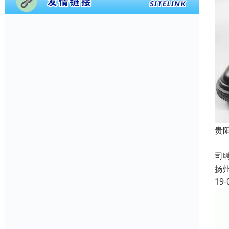
贵
成
司
扬
19-