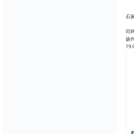
石
成
司
扬
19-