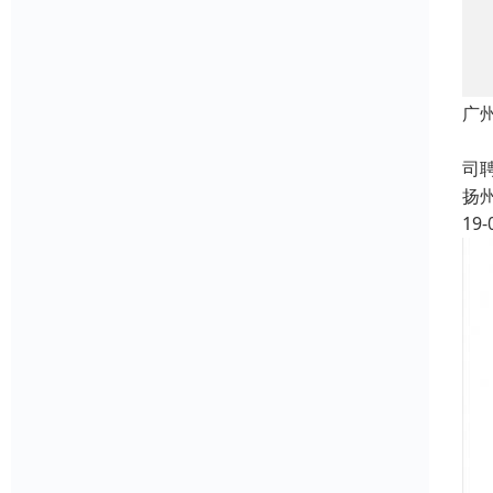
广
成
司
扬
19-