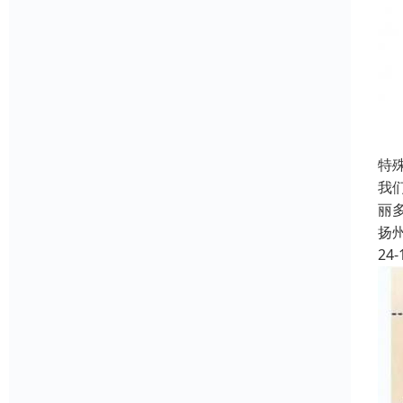
特
我
丽
扬
24-