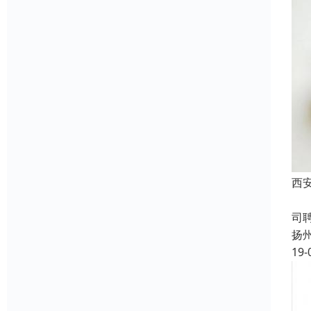
西
成
司
扬
19-