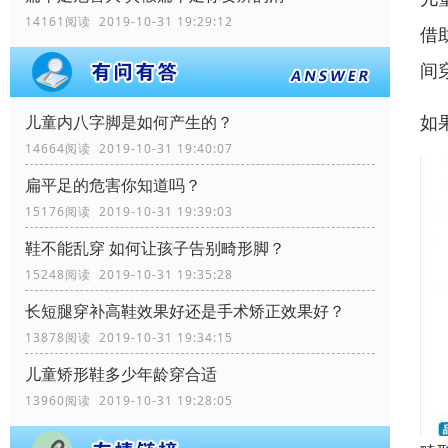
14161阅读 2019-10-31 19:29:12
借
间
如
儿童内八字脚是如何产生的？
14664阅读 2019-10-31 19:40:07
扁平足的危害你知道吗？
15176阅读 2019-10-31 19:39:03
鞋不能乱穿 如何让孩子告别畸形脚？
15248阅读 2019-10-31 19:35:28
长短腿穿补高鞋效果好还是手术矫正效果好？
13878阅读 2019-10-31 19:34:15
儿童矫形鞋多少年龄穿合适
13960阅读 2019-10-31 19:28:05