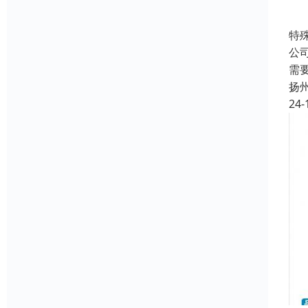
特
公
需
扬
24-