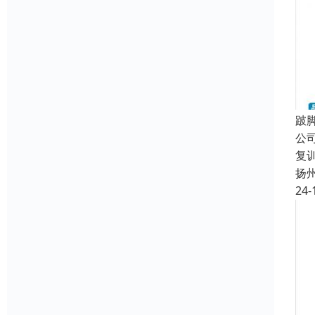
跛
公
复
扬
24-