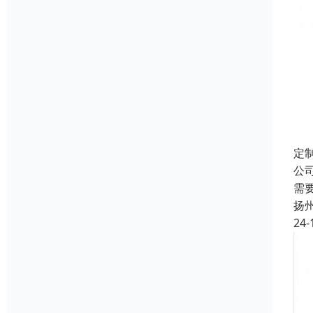
定
公
需
扬
24-