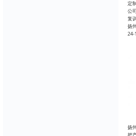
定
公
复
扬
24-
扬
把