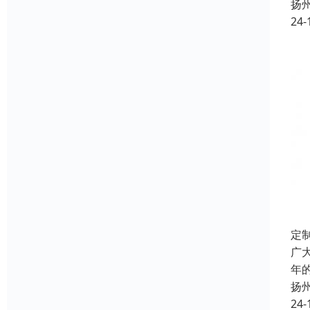
扬
24-
定
广
年
扬
24-