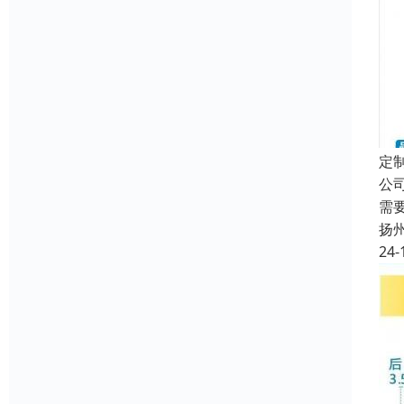
定
公
需
扬
24-