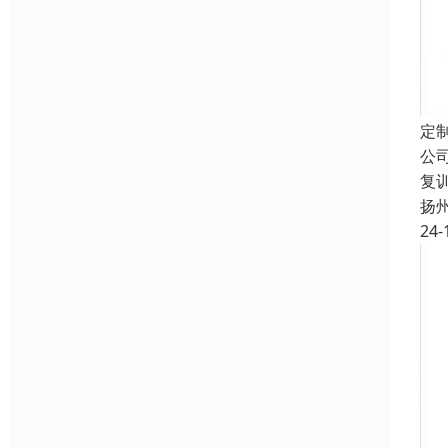
定
公
复
扬
24-