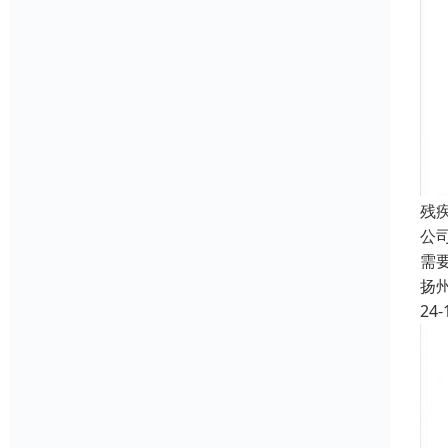
残
公
需
扬
24-