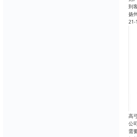
到
扬
21-
高
公
需