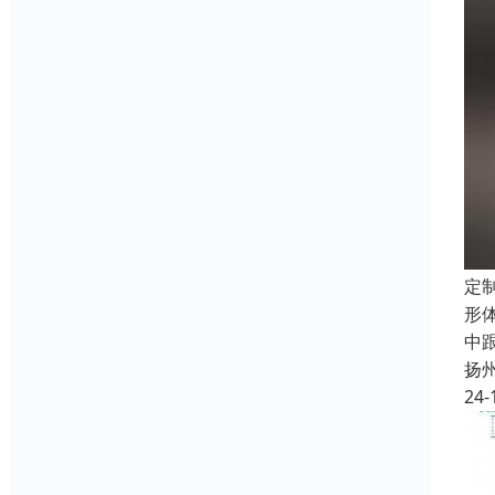
定
形
中
扬
24-