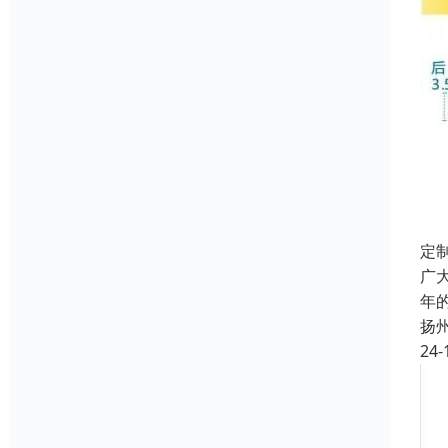
定
广
年
扬
24-