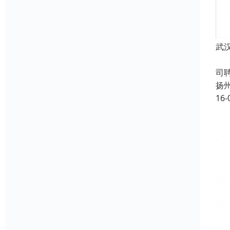
武
成
司
扬
16-