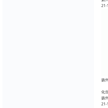
21-
扬
定
化
扬
21-