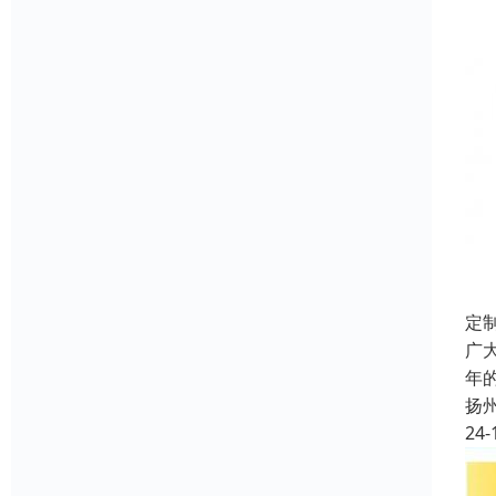
定
广
年
扬
24-