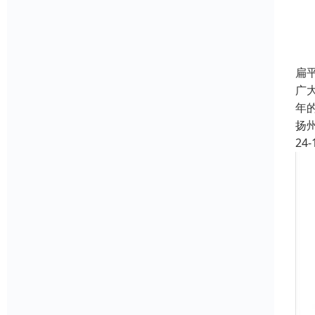
扁
广
年
扬
24-