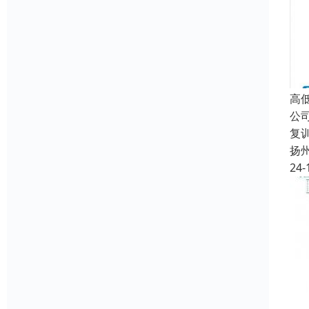
高
公
复
扬
24-