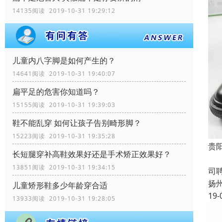
14135阅读 2019-10-31 19:29:12
儿童内八字脚是如何产生的？
14641阅读 2019-10-31 19:40:07
扁平足的危害你知道吗？
15155阅读 2019-10-31 19:39:03
鞋不能乱穿 如何让孩子告别畸形脚？
15223阅读 2019-10-31 19:35:28
贵
长短腿穿补高鞋效果好还是手术矫正效果好？
成
13851阅读 2019-10-31 19:34:15
司
扬
儿童矫形鞋多少年龄穿合适
19-
13933阅读 2019-10-31 19:28:05