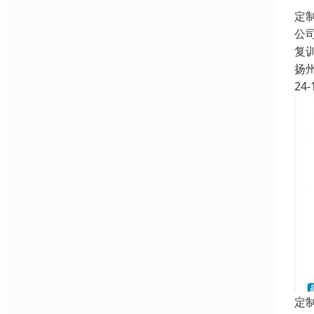
定
公
复
扬
24-
定