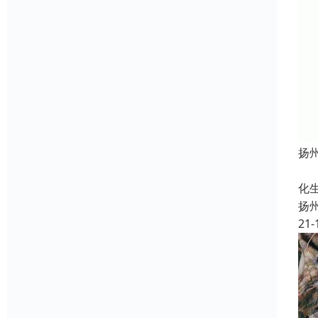
扬
定
化
扬
21-