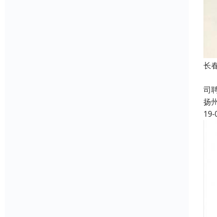
长
成
司
扬
19-