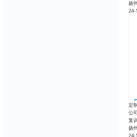
扬
24-
定
公
复
扬
24-