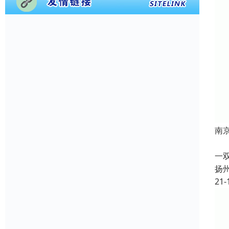
南
根
一
扬
21-