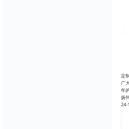
定
广
年
扬
24-