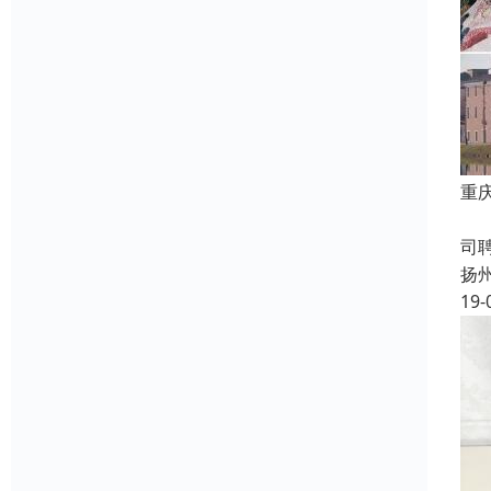
重
成
司
扬
19-