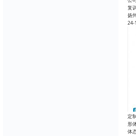
公
复
扬
24-
定
形
体