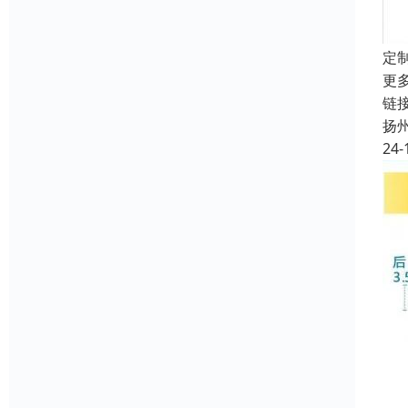
定
更
链接
扬
24-