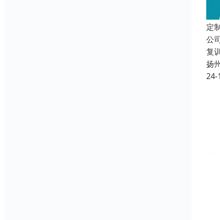
定
公
复
扬
24-