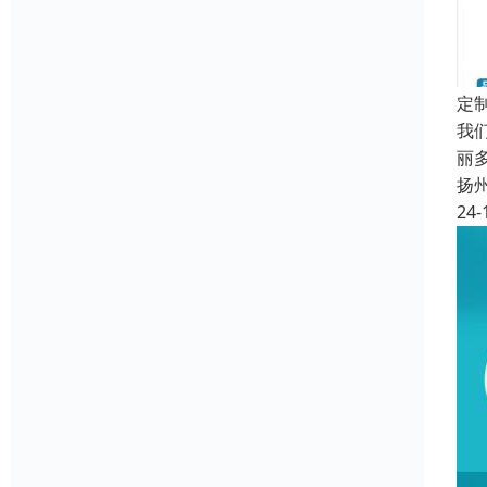
定
我
丽
扬
24-